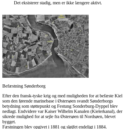
Det eksisterer stadig, men er ikke længere aktivt.
Befæstning Sønderborg
Efter den fransk-tyske krig og med muligheden for at befæste Kiel
som den førende marinebase i Østersøen svandt Sønderborgs
betydning som støttepunkt og Festung Sonderburg-Dyppel blev
nedlagt. Endvidere var Kaiser Wilhelm Kanalen (Kielerkanal), der
sikrede mulighed for at sejle fra Østersøen til Nordsøen, blevet
bygget.
Fæstningen blev opgivet i 1881 og sløjfet endeligt i 1884.