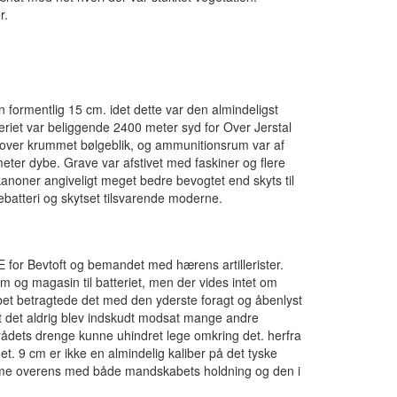
r.
en formentlig 15 cm. idet dette var den almindeligst
eriet var beliggende 2400 meter syd for Over Jerstal
t over krummet bølgeblik, og ammunitionsrum var af
ter dybe. Grave var afstivet med faskiner og flere
 kanoner angiveligt meget bedre bevogtet end skyts til
ebatteri og skytset tilsvarende moderne.
 for Bevtoft og bemandet med hærens artillerister.
 og magasin til batteriet, men der vides intet om
bet betragtede det med den yderste foragt og åbenlyst
 at det aldrig blev indskudt modsat mange andre
mrådets drenge kunne uhindret lege omkring det. herfra
det. 9 cm er ikke en almindelig kaliber på det tyske
me overens med både mandskabets holdning og den i