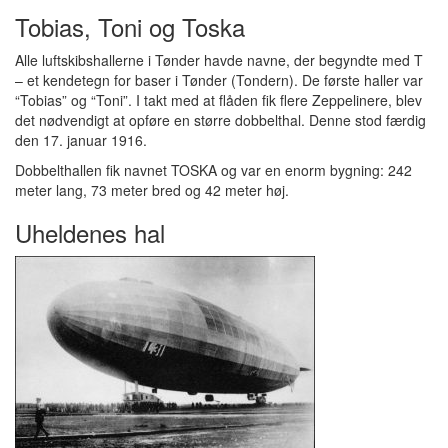
Tobias, Toni og Toska
Alle luftskibshallerne i Tønder havde navne, der begyndte med T
– et kendetegn for baser i Tønder (Tondern). De første haller var
“Tobias” og “Toni”. I takt med at flåden fik flere Zeppelinere, blev
det nødvendigt at opføre en større dobbelthal. Denne stod færdig
den 17. januar 1916.
Dobbelthallen fik navnet TOSKA og var en enorm bygning: 242
meter lang, 73 meter bred og 42 meter høj.
Uheldenes hal