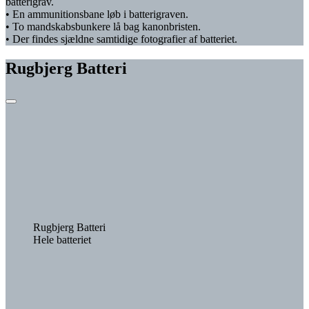
batterigrav.
• En ammunitionsbane løb i batterigraven.
• To mandskabsbunkere lå bag kanonbristen.
• Der findes sjældne samtidige fotografier af batteriet.
Rugbjerg Batteri
Rugbjerg Batteri
Hele batteriet