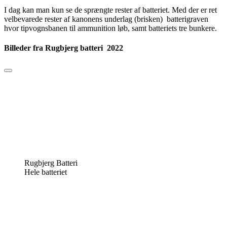
I dag kan man kun se de sprængte rester af batteriet. Med der er ret
velbevarede rester af kanonens underlag (brisken) batterigraven
hvor tipvognsbanen til ammunition løb, samt batteriets tre bunkere.
Billeder fra Rugbjerg batteri 2022
Rugbjerg Batteri
Hele batteriet