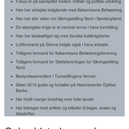
Fokus er på samspillet mellem militær og politisk udvikling.
Han har arbejdet indgående med Københavns Befæstning.
Han har stor viden om Sikringsstilling Nord i Sønderjylland.
De slesvigske krige er et centralt emne i hans formidling.
Han har beskæftiget sig med danske koldkrigsforter.
Luftforsvaret på Stevns indgår også i hans arbejde.
Tidligere formand for Københavns Befæstningsforening.
Tidligere formand for Støtteforeningen for Sikringsstilling
Nord.
Bestyrelsesmedlem i Tunestillingens Venner.
Siden 2015 guide og fortæller på Historiecenter Dybbøl
Banke.
Har holdt mange foredrag over hele landet.
Har bidraget med artikler og billeder til bøger, aviser og
tidsskrifter.