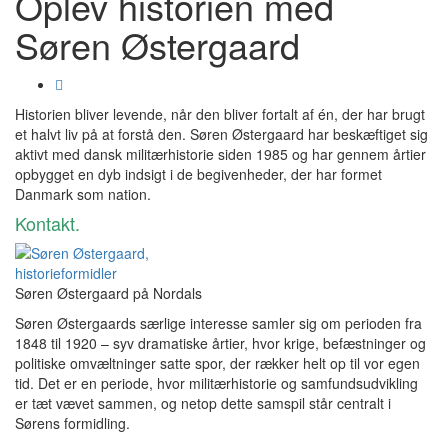
Oplev historien med
Søren Østergaard
Historien bliver levende, når den bliver fortalt af én, der har brugt
et halvt liv på at forstå den. Søren Østergaard har beskæftiget sig
aktivt med dansk militærhistorie siden 1985 og har gennem årtier
opbygget en dyb indsigt i de begivenheder, der har formet
Danmark som nation.
Kontakt.
Søren Østergaard på Nordals
Søren Østergaards særlige interesse samler sig om perioden fra
1848 til 1920 – syv dramatiske årtier, hvor krige, befæstninger og
politiske omvæltninger satte spor, der rækker helt op til vor egen
tid. Det er en periode, hvor militærhistorie og samfundsudvikling
er tæt vævet sammen, og netop dette samspil står centralt i
Sørens formidling.