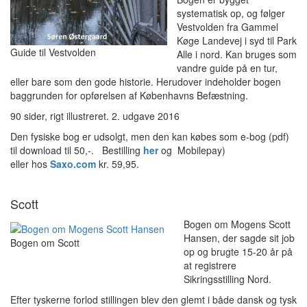
systematisk op, og følger
Vestvolden fra Gammel
Køge Landevej i syd til Park
Guide til Vestvolden
Alle i nord. Kan bruges som
vandre guide på en tur,
eller bare som den gode historie. Herudover indeholder bogen
baggrunden for opførelsen af Københavns Befæstning.
90 sider, rigt illustreret. 2. udgave 2016
Den fysiske bog er udsolgt, men den kan købes som e-bog (pdf)
til download til 50,-. Bestilling
her
og Mobilepay)
eller hos
Saxo.com
kr. 59,95.
Scott
Bogen om Mogens Scott
Hansen, der sagde sit job
Bogen om Scott
op og brugte 15-20 år på
at registrere
Sikringsstilling Nord.
Efter tyskerne forlod stillingen blev den glemt i både dansk og tysk