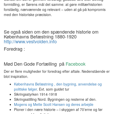
formidling, er Sørens mål det samme: at gøre militærhistorien
forståelig, nærværende og relevant – uden at gå på kompromis
med den historiske præcision.
Se også siden om den spændende historie om
Københavns Befæstning 1880-1920
http://www.vestvolden.info
Foredrag :
Mød Den Gode Fortælling på
Facebook
Der er flere muligheder for foredrag efter aftale. Nedenstående er
blot inspiration.
Københavns Befæstning , den bygning, anvendelse og
politiske følger
. Evt. som guidet tur
Sikringsstyrken 1914-1918
Sikringsstilling Nord. Bygningen og resterne af den.
Mogens og Mette Scott Hansen og deres arbejde
Pioner i den nære historie – i skyggen af 70’erne og før