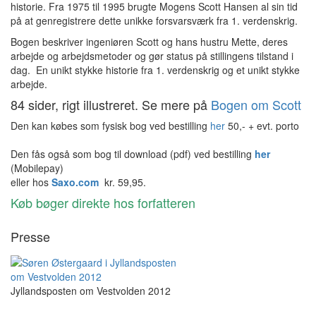
historie. Fra 1975 til 1995 brugte Mogens Scott Hansen al sin tid
på at genregistrere dette unikke forsvarsværk fra 1. verdenskrig.
Bogen beskriver ingeniøren Scott og hans hustru Mette, deres
arbejde og arbejdsmetoder og gør status på stillingens tilstand i
dag. En unikt stykke historie fra 1. verdenskrig og et unikt stykke
arbejde.
84 sider, rigt illustreret. Se mere på
Bogen om Scott
Den kan købes som fysisk bog ved bestilling
her
50,- + evt. porto
Den fås også som bog til download (pdf) ved bestilling
her
(Mobilepay)
eller hos
Saxo.com
kr. 59,95.
Køb bøger direkte hos forfatteren
Presse
Jyllandsposten om Vestvolden 2012