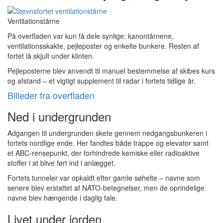
Ventilationstårne
På overfladen var kun få dele synlige: kanontårnene,
ventilationsskakte, pejleposter og enkelte bunkere. Resten af
fortet lå skjult under klinten.
Pejleposterne blev anvendt til manuel bestemmelse af skibes kurs
og afstand – et vigtigt supplement til radar i fortets tidlige år.
Billeder fra overfladen
Ned i undergrunden
Adgangen til undergrunden skete gennem nedgangsbunkeren i
fortets nordlige ende. Her fandtes både trappe og elevator samt
et ABC-rensepunkt, der forhindrede kemiske eller radioaktive
stoffer i at blive ført ind i anlægget.
Fortets tunneler var opkaldt efter gamle søhelte – navne som
senere blev erstattet af NATO-betegnelser, men de oprindelige
navne blev hængende i daglig tale.
Livet under jorden