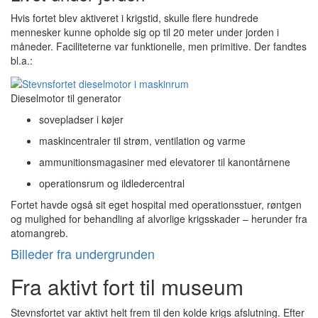
Hvis fortet blev aktiveret i krigstid, skulle flere hundrede
mennesker kunne opholde sig op til 20 meter under jorden i
måneder. Faciliteterne var funktionelle, men primitive. Der fandtes
bl.a.:
Dieselmotor til generator
sovepladser i køjer
maskincentraler til strøm, ventilation og varme
ammunitionsmagasiner med elevatorer til kanontårnene
operationsrum og ildledercentral
Fortet havde også sit eget hospital med operationsstuer, røntgen
og mulighed for behandling af alvorlige krigsskader – herunder fra
atomangreb.
Billeder fra undergrunden
Fra aktivt fort til museum
Stevnsfortet var aktivt helt frem til den kolde krigs afslutning. Efter