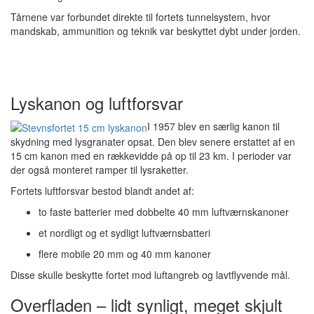
Tårnene var forbundet direkte til fortets tunnelsystem, hvor
mandskab, ammunition og teknik var beskyttet dybt under jorden.
Lyskanon og luftforsvar
I 1957 blev en særlig kanon til
skydning med lysgranater opsat. Den blev senere erstattet af en
15 cm kanon med en rækkevidde på op til 23 km. I perioder var
der også monteret ramper til lysraketter.
Fortets luftforsvar bestod blandt andet af:
to faste batterier med dobbelte 40 mm luftværnskanoner
et nordligt og et sydligt luftværnsbatteri
flere mobile 20 mm og 40 mm kanoner
Disse skulle beskytte fortet mod luftangreb og lavtflyvende mål.
Overfladen – lidt synligt, meget skjult