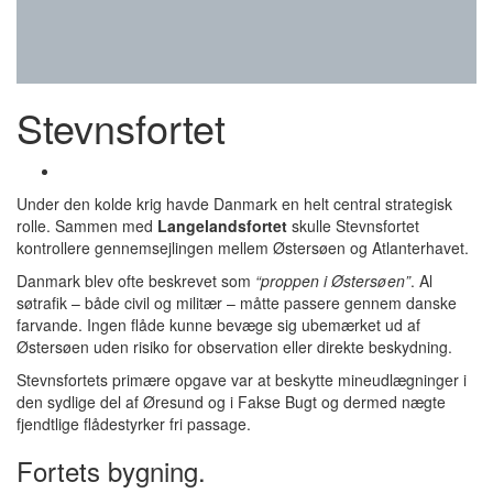
Stevnsfortet
Under den kolde krig havde Danmark en helt central strategisk
rolle. Sammen med
Langelandsfortet
skulle Stevnsfortet
kontrollere gennemsejlingen mellem Østersøen og Atlanterhavet.
Danmark blev ofte beskrevet som
“proppen i Østersøen”
. Al
søtrafik – både civil og militær – måtte passere gennem danske
farvande. Ingen flåde kunne bevæge sig ubemærket ud af
Østersøen uden risiko for observation eller direkte beskydning.
Stevnsfortets primære opgave var at beskytte mineudlægninger i
den sydlige del af Øresund og i Fakse Bugt og dermed nægte
fjendtlige flådestyrker fri passage.
Fortets bygning.