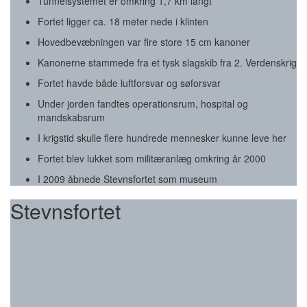
Tunnelsystemet er omkring 1,7 km langt
Fortet ligger ca. 18 meter nede i klinten
Hovedbevæbningen var fire store 15 cm kanoner
Kanonerne stammede fra et tysk slagskib fra 2. Verdenskrig
Fortet havde både luftforsvar og søforsvar
Under jorden fandtes operationsrum, hospital og
mandskabsrum
I krigstid skulle flere hundrede mennesker kunne leve her
Fortet blev lukket som militæranlæg omkring år 2000
I 2009 åbnede Stevnsfortet som museum
Stevnsfortet