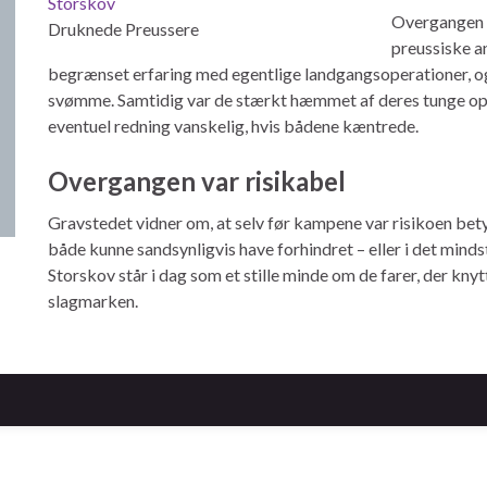
Overgangen 
Druknede Preussere
preussiske a
begrænset erfaring med egentlige landgangsoperationer, o
svømme. Samtidig var de stærkt hæmmet af deres tunge opp
eventuel redning vanskelig, hvis bådene kæntrede.
Overgangen var risikabel
Gravstedet vidner om, at selv før kampene var risikoen bet
både kunne sandsynligvis have forhindret – eller i det minds
Storskov står i dag som et stille minde om de farer, der knyt
slagmarken.