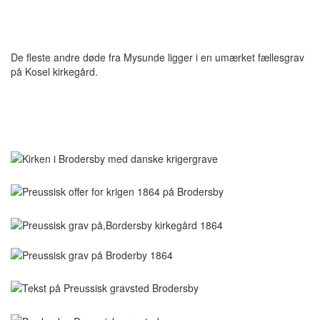
De fleste andre døde fra Mysunde ligger i en umærket fællesgrav
på Kosel kirkegård.
Brodersby Kirke
Tekst
Preussisk underofficer
Teksten