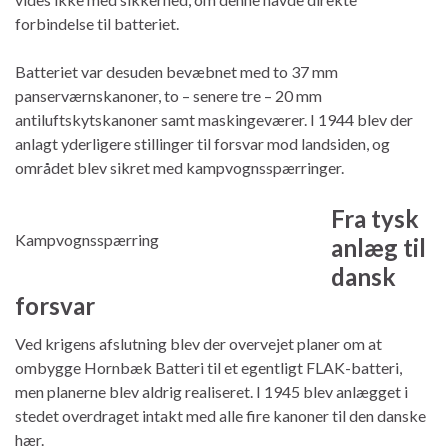
forbindelse til batteriet.
Batteriet var desuden bevæbnet med to 37 mm
panserværnskanoner, to – senere tre – 20 mm
antiluftskytskanoner samt maskingeværer. I 1944 blev der
anlagt yderligere stillinger til forsvar mod landsiden, og
området blev sikret med kampvognsspærringer.
Fra tysk
Kampvognsspærring
anlæg til
dansk
forsvar
Ved krigens afslutning blev der overvejet planer om at
ombygge Hornbæk Batteri til et egentligt FLAK-batteri,
men planerne blev aldrig realiseret. I 1945 blev anlægget i
stedet overdraget intakt med alle fire kanoner til den danske
hær.