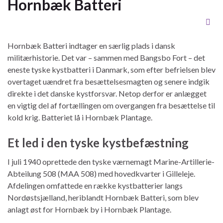
Hornbæk Batteri
Hornbæk Batteri indtager en særlig plads i dansk
militærhistorie. Det var – sammen med
Bangsbo Fort
– det
eneste tyske kystbatteri i Danmark, som efter befrielsen blev
overtaget uændret fra besættelsesmagten og senere indgik
direkte i det danske kystforsvar. Netop derfor er anlægget
en vigtig del af fortællingen om overgangen fra besættelse til
kold krig. Batteriet lå i Hornbæk Plantage.
Et led i den tyske kystbefæstning
I juli 1940 oprettede den tyske værnemagt Marine-Artillerie-
Abteilung 508 (MAA 508) med hovedkvarter i Gilleleje.
Afdelingen omfattede en række kystbatterier langs
Nordøstsjælland, heriblandt Hornbæk Batteri, som blev
anlagt øst for Hornbæk by i Hornbæk Plantage.