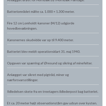
Batteriområdet målte ca. 1.000 × 1.300 meter.
Fire 12 cm Lomholdt-kanoner (M/12) udgjorde
hovedbevæbningen.
Kanonernes skudvidde var op til 9.400 meter.
Batteriet blev meldt operationsklart 31. maj 1940.
Opgaven var spærring af Øresund og sikring af minefelter.
Anlægget var sikret med pigtråd, miner og
nærforsvarsstillinger.
Ildledelsen skete fra en treetagers ildlederpost bag batteriet.
Et ca. 20 meter højt observationstårn gav udsyn over kysten.