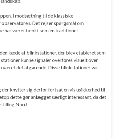
 landskab.
ppen. I modsætning til de klassiske
r observatøren. Det rejser spørgsmål om
ke har været tænkt som en traditionel
i den kæde af blinkstationer, der blev etableret som
 stationer kunne signaler overføres visuelt over
n været det afgørende. Disse blinkstationer var
er knytter sig derfor fortsat en vis usikkerhed til
etop dette gør anlægget særligt interessant, da det
stilling Nord.