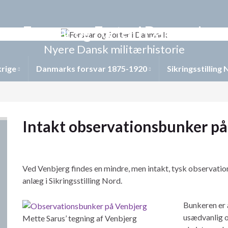
Forsvar og Forter i Danmark
Nyere Dansk militærhistorie
krige
Danmarks forsvar 1875-1920
Sikringsstilling
Intakt observationsbunker på
Ved
Venbjerg
findes en mindre, men intakt, tysk observatio
anlæg i Sikringsstilling Nord.
Bunkeren er a
usædvanlig o
Mette Sarus’ tegning af Venbjerg